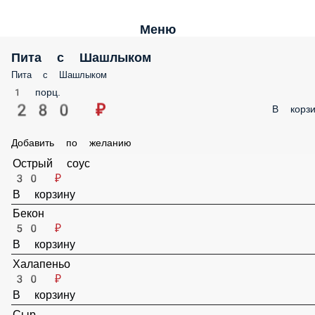
Меню
Пита с Шашлыком
Пита с Шашлыком
1 порц.
280 ₽
В корз
Добавить по желанию
Острый соус
30 ₽
В корзину
Бекон
50 ₽
В корзину
Халапеньо
30 ₽