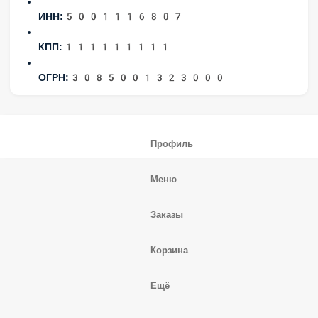
ИНН:
5001116807
КПП:
111111111
ОГРН:
3085001323000
Профиль
Меню
Заказы
Корзина
Ещё