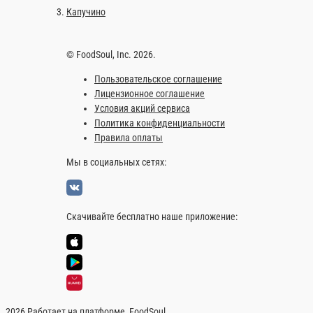
В корзину
Чай ЧЕРНЫЙ
Чай ЧЕРНЫЙ
1 шт.
110 ₽