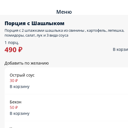
Меню
Порция с Шашлыком
Порция с 2 шпажками шашлыка из свинины , картофель, лепешка,
помидоры, салат, лук и 3 вида соуса
1 порц.
490 ₽
В корз
Добавить по желанию
Острый соус
30 ₽
В корзину
Бекон
50 ₽
В корзину