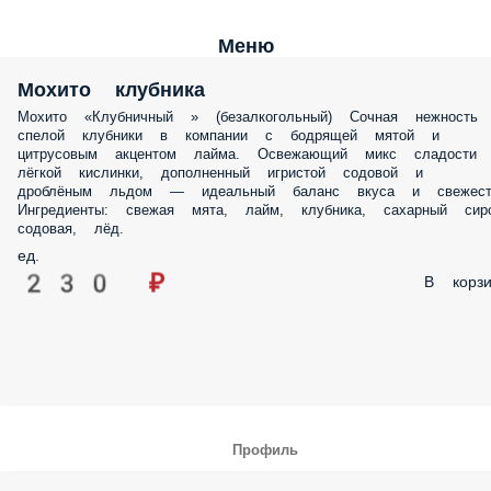
Меню
Мохито клубника
Мохито «Клубничный » (безалкогольный) Сочная нежность
спелой клубники в компании с бодрящей мятой и
цитрусовым акцентом лайма. Освежающий микс сладости
лёгкой кислинки, дополненный игристой содовой и
дроблёным льдом — идеальный баланс вкуса и свежест
Ингредиенты: свежая мята, лайм, клубника, сахарный сиро
содовая, лёд.
ед.
230 ₽
В корзи
Профиль